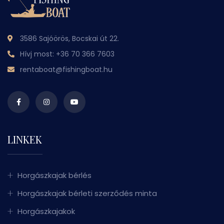
3586 Sajóörös, Bocskai út 22.
Hívj most:
+36 70 366 7603
rentaboat@fishingboat.hu
LINKEK
Horgászkajak bérlés
Horgászkajak bérleti szerződés minta
Horgászkajakok