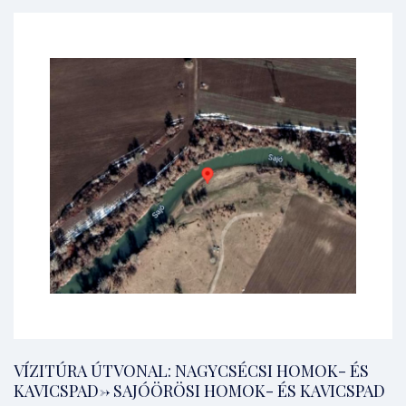
VÍZITÚRA ÚTVONAL: NAGYCSÉCSI HOMOK- ÉS
KAVICSPAD-> SAJÓÖRÖSI HOMOK- ÉS KAVICSPAD