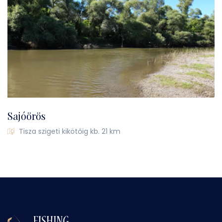
Sajóörös
Tisza szigeti kikötőig kb. 21 km