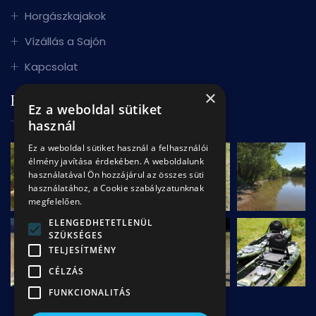
Horgászkajakok
Vízállás a Sajón
Kapcsolat
×
FOTÓK
Ez a weboldal sütiket
használ
Ez a weboldal sütiket használ a felhasználói
élmény javítása érdekében. A weboldalunk
használatával Ön hozzájárul az összes süti
használatához, a Cookie szabályzatunknak
megfelelően.
ELENGEDHETETLENÜL
SZÜKSÉGES
TELJESÍTMÉNY
CÉLZÁS
FUNKCIONALITÁS