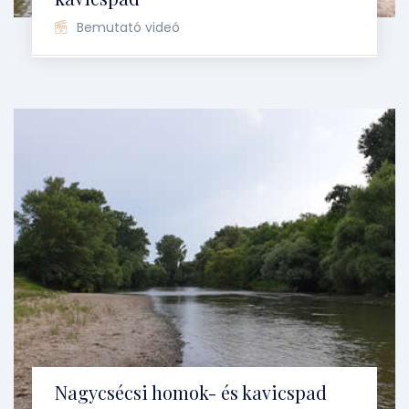
Bemutató videó
Nagycsécsi homok- és kavicspad