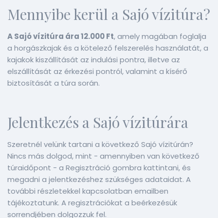
Mennyibe kerül a Sajó vízitúra?
A Sajó vízitúra ára 12.000 Ft
, amely magában foglalja
a horgászkajak és a kötelező felszerelés használatát, a
kajakok kiszállítását az indulási pontra, illetve az
elszállítását az érkezési pontról, valamint a kísérő
biztosítását a túra során.
Jelentkezés a Sajó vízitúrára
Szeretnél velünk tartani a következő Sajó vízitúrán?
Nincs más dolgod, mint - amennyiben van következő
túraidőpont - a Regisztráció gombra kattintani, és
megadni a jelentkezéshez szükséges adataidat. A
további részletekkel kapcsolatban emailben
tájékoztatunk. A regisztrációkat a beérkezésük
sorrendjében dolgozzuk fel.