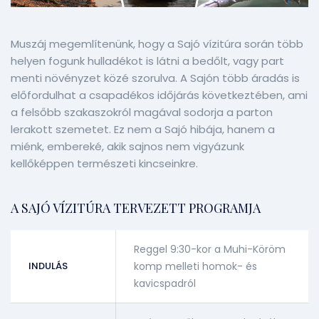
Muszáj megemlítenünk, hogy a Sajó vízitúra során több
helyen fogunk hulladékot is látni a bedőlt, vagy part
menti növényzet közé szorulva. A Sajón több áradás is
előfordulhat a csapadékos időjárás következtében, ami
a felsőbb szakaszokról magával sodorja a parton
lerakott szemetet. Ez nem a Sajó hibája, hanem a
miénk, embereké, akik sajnos nem vigyázunk
kellőképpen természeti kincseinkre.
A SAJÓ VÍZITÚRA TERVEZETT PROGRAMJA
Reggel 9:30-kor a Muhi-Köröm
INDULÁS
komp melleti homok- és
kavicspadról