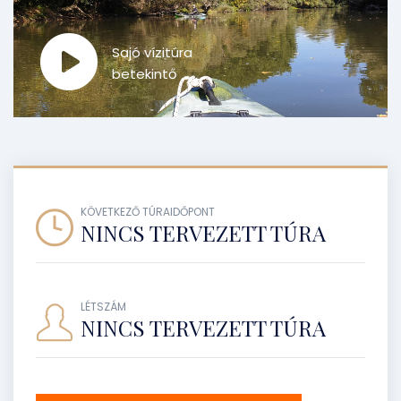
Sajó vízitúra
betekintő
KÖVETKEZŐ TÚRAIDŐPONT
NINCS TERVEZETT TÚRA
LÉTSZÁM
NINCS TERVEZETT TÚRA