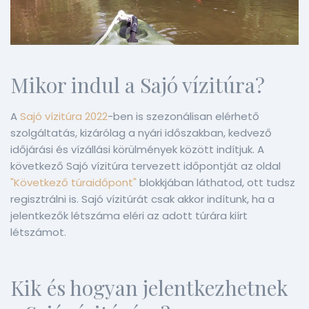
Mikor indul a Sajó vízitúra?
A
Sajó vízitúra 2022
-ben is szezonálisan elérhető
szolgáltatás, kizárólag a nyári időszakban, kedvező
időjárási és vízállási körülmények között indítjuk. A
következő Sajó vízitúra tervezett időpontját az oldal
"Következő túraidőpont"
blokkjában láthatod, ott tudsz
regisztrálni is. Sajó vízitúrát csak akkor indítunk, ha a
jelentkezők létszáma eléri az adott túrára kiírt
létszámot.
Kik és hogyan jelentkezhetnek