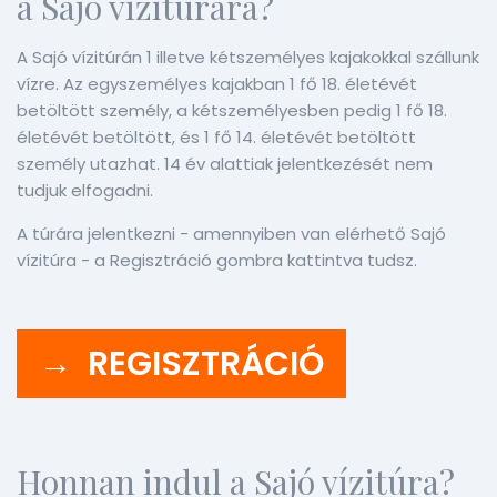
a Sajó vízitúrára?
A Sajó vízitúrán 1 illetve kétszemélyes kajakokkal szállunk
vízre. Az egyszemélyes kajakban 1 fő 18. életévét
betöltött személy, a kétszemélyesben pedig 1 fő 18.
életévét betöltött, és 1 fő 14. életévét betöltött
személy utazhat. 14 év alattiak jelentkezését nem
tudjuk elfogadni.
A túrára jelentkezni - amennyiben van elérhető Sajó
vízitúra - a Regisztráció gombra kattintva tudsz.
→ REGISZTRÁCIÓ
Honnan indul a Sajó vízitúra?