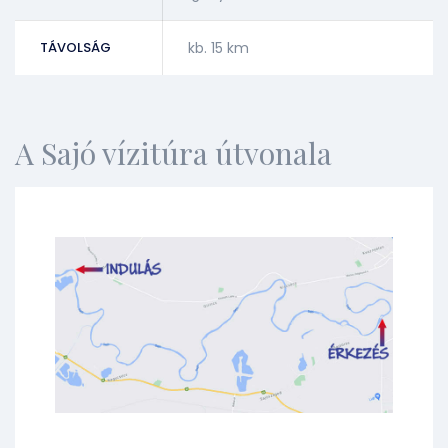
TÁVOLSÁG
kb. 15 km
A Sajó vízitúra útvonala